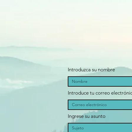
Introduzca su nombre
Introduce tu correo electróni
Ingrese su asunto