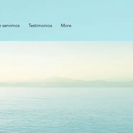
n servimos
Testimonios
More